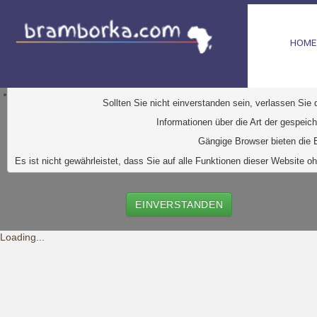
HOME
D
iese Website verwendet Cookies. Dabei handelt es sic
Ihr Browser greift auf diese Dateien zu. D
urch den Einsatz von
Durch Klick auf den Button "Einve
Sollten Sie nicht einverstanden sein, verlassen Sie
Informationen über die Art der gespeic
Gängige Browser bieten die E
Es ist nicht gewährleistet, dass Sie auf alle Funktionen dieser Websit
EINVERSTANDEN
Loading...