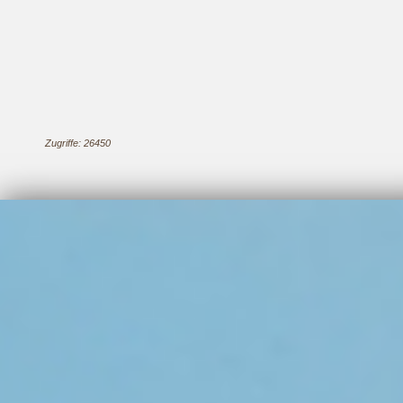
Zugriffe: 26450